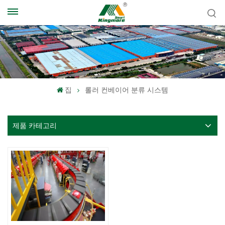
집
롤러 컨베이어 분류 시스템
제품 카테고리