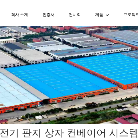
회사 소개
인증서
전시회
제품
프로젝
전기 판지 상자 컨베이어 시스