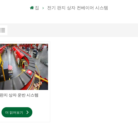
집
전기 판지 상자 컨베이어 시스템
판지 상자 운반 시스템
더 읽어보기