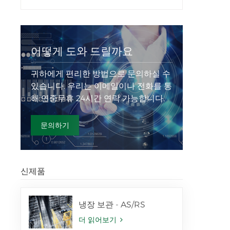
어떻게 도와 드릴까요
귀하에게 편리한 방법으로 문의하실 수
있습니다. 우리는 이메일이나 전화를 통
해 연중무휴 24시간 연락 가능합니다.
문의하기
신제품
냉장 보관 - AS/RS
더 읽어보기