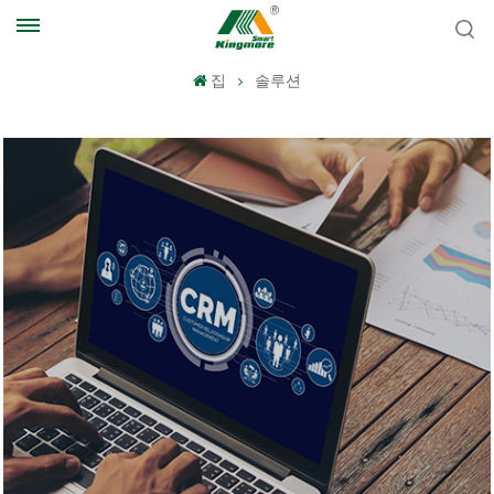
집
솔루션