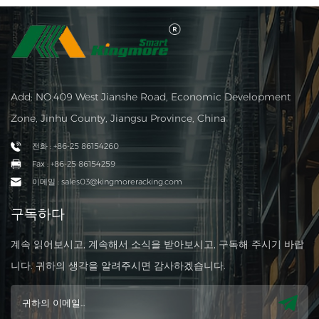
Add: NO.409 West Jianshe Road, Economic Development
Zone, Jinhu County, Jiangsu Province, China
전화 : +86-25 86154260
Fax : +86-25 86154259
이메일 : sales03@kingmoreracking.com
구독하다
계속 읽어보시고, 계속해서 소식을 받아보시고, 구독해 주시기 바랍
니다. 귀하의 생각을 알려주시면 감사하겠습니다.