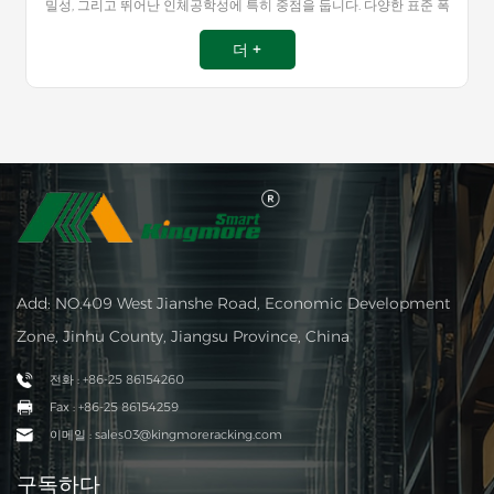
밀성, 그리고 뛰어난 인체공학성에 특히 중점을 둡니다. 다양한 표준 폭
을 갖춘 모듈형 설계는 광범위한 조합 옵션을 제공하여 맞춤형이면서
도 유연하게 조정 가능한 물류 시스템을 구성할 수 있도록 합니다. 지능
더 +
형 제어 시스템과 통합되어 다양한 산업 분야의 광범위한 애플리케이
션에 적합한 정밀한 솔루션을 제공합니다.
Add: NO.409 West Jianshe Road, Economic Development
Zone, Jinhu County, Jiangsu Province, China
전화 : +86-25 86154260
Fax : +86-25 86154259
이메일 : sales03@kingmoreracking.com
구독하다