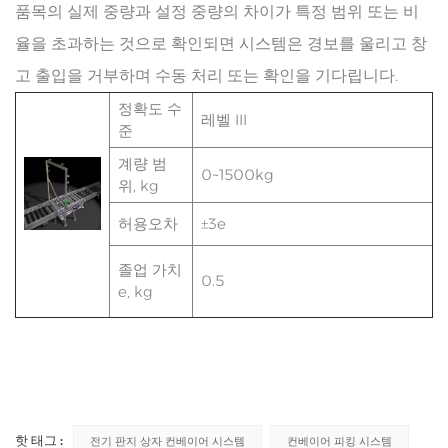
품목의 실제 중량과 설정 중량의 차이가 특정 범위 또는 비
율을 초과하는 것으로 확인되면 시스템은 경보를 울리고 창
고 출입을 거부하며 수동 처리 또는 확인을 기다립니다.
정확도 수
레벨 III
준
계량 범
0~1500kg
위, kg
허용오차
±3e
졸업 가치
0.5
e, kg
핫 태그 :
전기 판지 상자 컨베이어 시스템
컨베이어 피킹 시스템