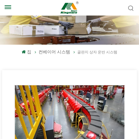
집
컨베이어 시스템
골판지 상자 운반 시스템