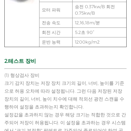
송전 0.37kw/B 회전
모터 파워
0.75kw/B
전송 속도
12,16,18m/분
회전 시간
5.2초 90°
운반 능력
1200kg/m2
2.
테스트 장비
(1) 형상검사 장비
크기 감지 장치는 저장 장치 크기의 길이, 너비, 높이를 기준
으로 허용 오차에 따라 설정됩니다. 그런 다음 저장된 저장
장치의 길이, 너비, 높이 치수에 대해 적외선 광전 스캔을 수
행하여 설정을 초과하는지 확인합니다.
설정값을 초과하지 않는 경우 해당 크기는 적합한 것으로 간
주되어 저장이 허용됩니다. 이 설정을 초과하는 경우 시스템
에서 "크기 부적합" 팔레트로 간주되어 종료되어야 하며 공