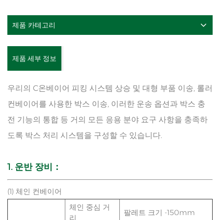
제품 카테고리
제품 세부 정보
우리의 C
온베이어 피킹 시스템
상승 및 대형 부품 이송, 롤러
컨베이어를 사용한 박스 이송, 이러한 운송 옵션과 박스 충
전 기능의 통합 등 거의 모든 응용 분야 요구 사항을 충족하
도록 박스 처리 시스템을 구성할 수 있습니다.
1. 운반 장비
：
(1) 체인 컨베이어
체인 중심 거
팔레트 크기 -150mm
리