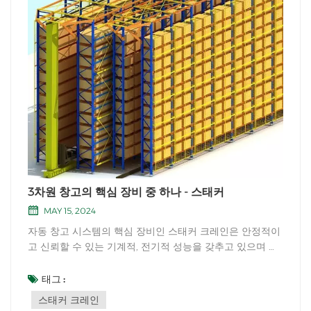
3차원 창고의 핵심 장비 중 하나 - 스태커
MAY 15, 2024
자동 창고 시스템의 핵심 장비인 스태커 크레인은 안정적이
고 신뢰할 수 있는 기계적, 전기적 성능을 갖추고 있으며 우
수한 인바운드 및 아웃바운드 처리 기능이 사용자 요구를 완
벽하게 충족합니다. 스태커 크레인에는 주로 세 가지 이동
태그 :
방향이 있습니다. 걷기: 스태커는 모터에 의해 구동되는 터
스태커 크레인
널을 따라 앞뒤로 움직입...