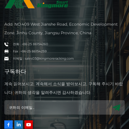
Add: NO.409 West Jianshe Road, Economic Development
Zone, Jinhu County, Jiangsu Province, China
전화 : +86-25 86154260
Fax : +86-25 86154259
이메일 : sales03@kingmoreracking.com
구독하다
계속 읽어보시고, 계속해서 소식을 받아보시고, 구독해 주시기 바랍
니다. 귀하의 생각을 알려주시면 감사하겠습니다.