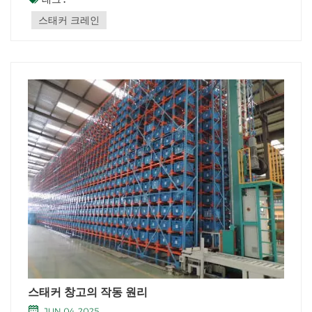
태커 크레인은 일반적으로 다음 구성 요소로 구성됩니다. 섀
스태커 크레인
시, 대부분...
스태커 창고의 작동 원리
JUN 04, 2025