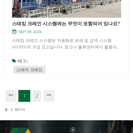
스태킹 크레인 시스템에는 무엇이 포함되어 있나요?
SEP 09, 2024
스태킹 크레인 시스템은 자동화된 보관 및 검색 시스템
(AS/RS)의 구성 요소입니다. 창고나 물류센터에서 물품의
수직 이동 및 보관을 처리하는 데 사용됩니다. 스태킹 크레
인 시스템의 주요 구성 요소는 다음과 같습니다. 스태커 크
태그 :
레인: 창고의 보관 통로 내에서 작동하는 특수 유형의 자재
스태커 크레인
취급 크레인입니다. 통...
1
2
총
2
페이지