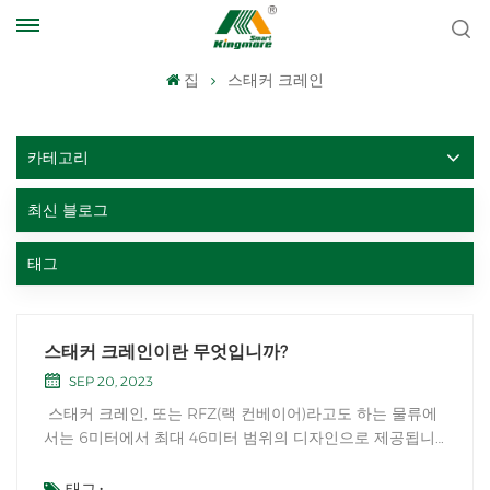
집
스태커 크레인
카테고리
최신 블로그
태그
스태커 크레인이란 무엇입니까?
SEP 20, 2023
스태커 크레인, 또는 RFZ(랙 컨베이어)라고도 하는 물류에
서는 6미터에서 최대 46미터 범위의 디자인으로 제공됩니
다. 선형 레일 시스템을 통해 일련의 랙에 연결하거나 스위
치 시스템을 사용하여 전체 창고를 이동할 수 있습니다. 스
태그 :