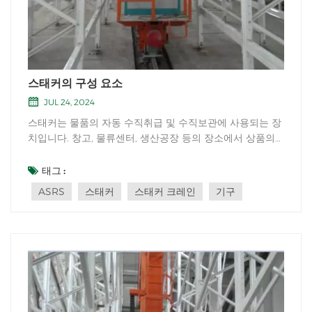
스태커의 구성 요소
JUL 24, 2024
스태커는 물품의 자동 수직취급 및 수직보관에 사용되는 장
치입니다. 창고, 물류센터, 생산공장 등의 장소에서 상품의
보관 밀도와 운영 효율성을 향상시키기 위해 흔히 사용됩니
다. 스태커의 구조에는 다음과 같은 주요 구성 요소가 포함
태그 :
됩니다. 지지 구조: 스태커의 지지 구조는 일반적으로 기둥,
ASRS
스태커
스태커 크레인
기구
빔, 베이스를 포...