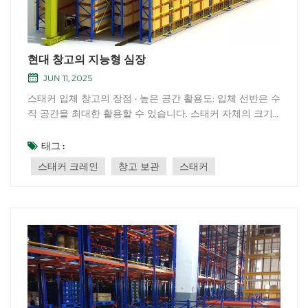
현대 창고의 지능형 심장
JUN 11, 2025
스태커 입체 창고의 장점 • 높은 공간 활용도: 입체 선반은 수
직 공간을 최대한 활용할 수 있습니다. 스태커 자체의 크기
가 작아 좁은 통로에서도 작업할 수 있습니다. 기존의 평면
창고와 비교했을 때, 이 선반은 창고의 공간 활용도를 크게
태그 :
향상시켜 일반적으로 일반 평면 창고의 2~5배까지 활용할
스태커 크레인
창고 보관
스태커
수 있습니다. • 높은...