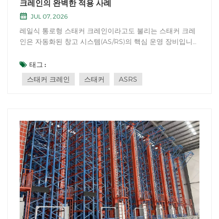
크레인의 완벽한 적용 사례
JUL 07, 2026
레일식 통로형 스태커 크레인이라고도 불리는 스태커 크레
인은 자동화된 창고 시스템(AS/RS)의 핵심 운영 장비입니
다. 랙 통로 내에서 자동화된 상품 보관, 검색, 재배치 및 재
고 관리의 전 과정을 처리합니다. 수평 이동, 수직 인양 및 포
태그 :
크 확장/수축을 통해 정밀한 보관 및 검색을 구현합니다. 제
스태커 크레인
스태커
ASRS
조, 물류, 제약 및 콜드...