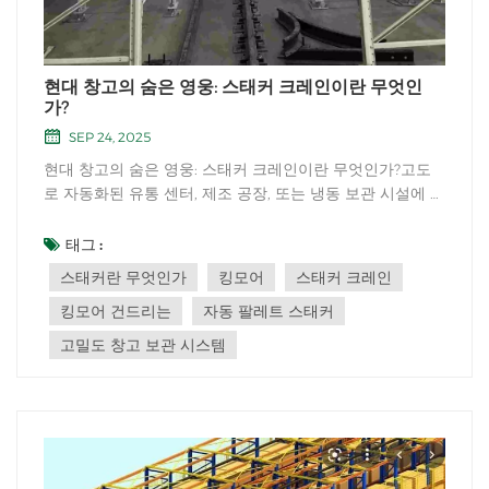
현대 창고의 숨은 영웅: 스태커 크레인이란 무엇인
가?
SEP 24, 2025
현대 창고의 숨은 영웅: 스태커 크레인이란 무엇인가?고도
로 자동화된 유통 센터, 제조 공장, 또는 냉동 보관 시설에 들
어서면 효율성의 교향곡을 목격하게 될 것입니다. 화려한 로
봇이 언론의 헤드라인을 장식하는 경우가 많지만, 이 교향곡
태그 :
에서 가장 중요한 역할을 하는 로봇 중 하나는 종종 눈에 띄
스태커란 무엇인가
킹모어
스태커 크레인
지 않게 머리 위에서...
킹모어 건드리는
자동 팔레트 스태커
고밀도 창고 보관 시스템