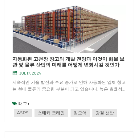
자동화된 고천장 창고의 개발 전망과 이것이 화물 보
관 및 물류 산업의 미래를 어떻게 변화시킬 것인가
JUL 17, 2024
지속적인 기술 발전과 수요 증가로 인해 자동화된 입체 창고
는 현대 물류의 중요한 부분이 되고 있습니다. 높은 효율성
과 정밀도, 신뢰성으로 물류산업의 혁신과 변화를 선도합니
다. 먼저 자동화된 입체 창고가 무엇인지 이해해 봅시다.
태그 :
자동화 입체 창고는 기계 장비, 컴퓨터 제어 및 자동화 기술
ASRS
스태커 크레인
킹모어
강철 선반
을 사용하...