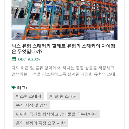
박스 유형 스태커와 팔레트 유형의 스태커의 차이점
은 무엇입니까?
DEC 19, 2024
자재 취급 및 물류 영역에서, 하나는 종종 상품을 저장하고
검색하는 과정을 간소화하도록 설계된 다양한 유형의 스태
커를 만나게됩니다. 이 중 Box-Type Stacker 및 Pallet-
Type Stacker는 각각 고유 한 기능과 장점을 가진 두 가지
태그 :
눈에 띄는 옵션으로 두드러집니다.주로, 박스형 스태커, 스
박스형 스태커
Allet 형 스태커
트래들 스태커라고도하는 것...
수직 저장 및 검색
단단한 공간을 탐색하고 장애물을 극복합니다
운영 설정의 특정 요구 사항