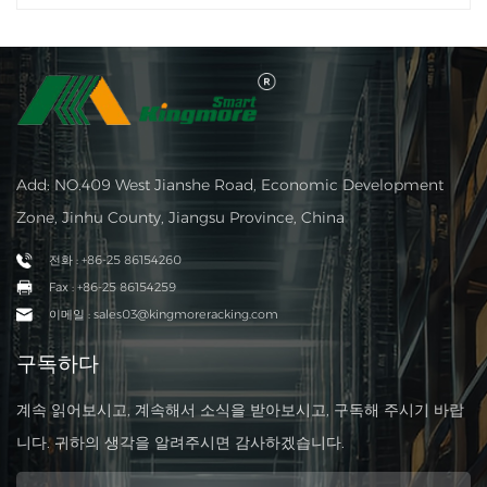
Add: NO.409 West Jianshe Road, Economic Development
Zone, Jinhu County, Jiangsu Province, China
전화 : +86-25 86154260
Fax : +86-25 86154259
이메일 : sales03@kingmoreracking.com
구독하다
계속 읽어보시고, 계속해서 소식을 받아보시고, 구독해 주시기 바랍
니다. 귀하의 생각을 알려주시면 감사하겠습니다.