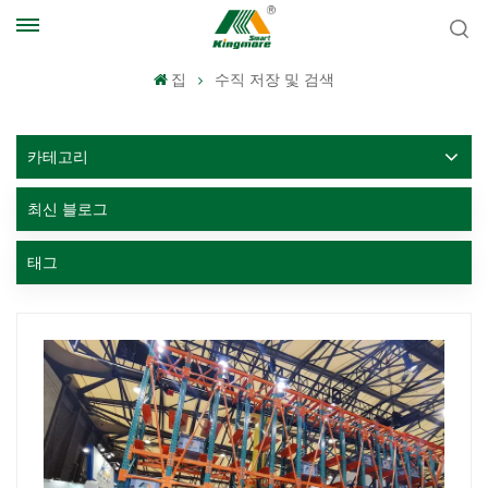
집
수직 저장 및 검색
카테고리
최신 블로그
태그