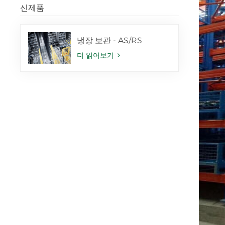
신제품
냉장 보관 - AS/RS
더 읽어보기