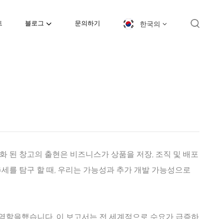
한국의
트
블로그
문의하기
English
español
日本語
한국의
Deutsch
 된 창고의 출현은 비즈니스가 상품을 저장, 조직 및 배포
세를 탐구 할 때, 우리는 가능성과 추가 개발 가능성으로
français
العربية
 역할을했습니다. 이 보고서는 전 세계적으로 수요가 급증하
português