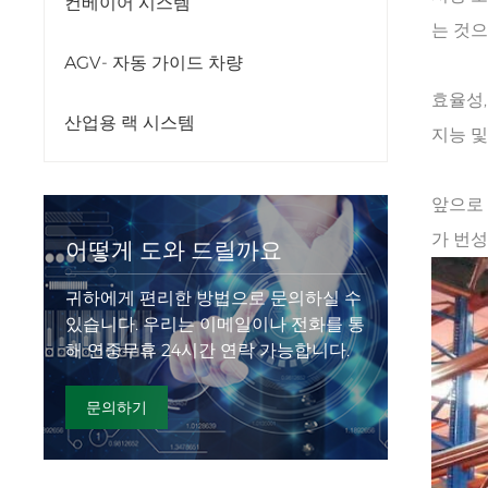
컨베이어 시스템
는 것으
AGV- 자동 가이드 차량
효율성,
산업용 랙 시스템
지능 
앞으로 
가 번
어떻게 도와 드릴까요
귀하에게 편리한 방법으로 문의하실 수
있습니다. 우리는 이메일이나 전화를 통
해 연중무휴 24시간 연락 가능합니다.
문의하기