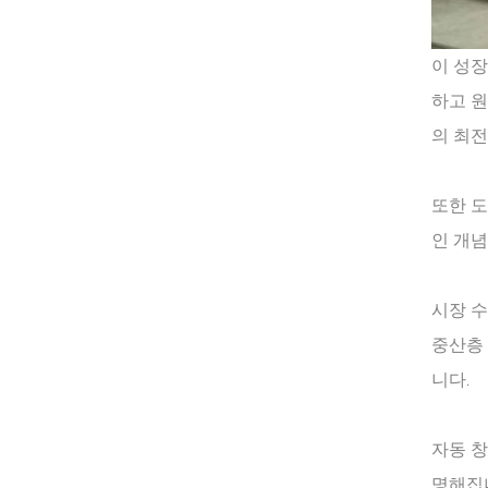
이 성장
하고 원
의 최전
또한 도
인 개념
시장 
중산층
니다.
자동 창
명해집니