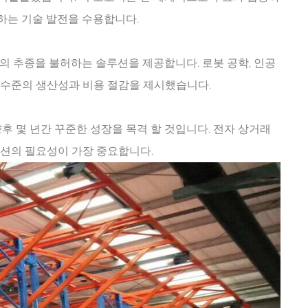
구하는 기술 발전을 수용합니다.
中文
русский
타의 추종을 불허하는 솔루션을 제공합니다. 로봇 공학, 인공
 수준의 생산성과 비용 절감을 제시했습니다.
후 몇 년간 꾸준한 성장을 목격 할 것입니다. 전자 상거래
션의 필요성이 가장 중요합니다.