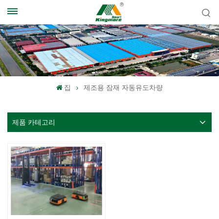
집
제조용 잠재 자동유도차량
제품 카테고리