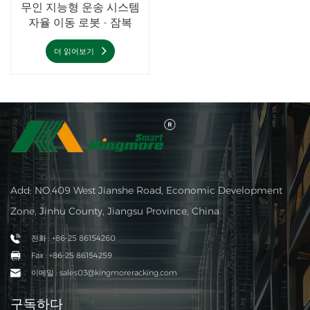
무인 지능형 운송 시스템
자율 이동 로봇 - 잠복
AGV
더 읽어보기
Add: NO.409 West Jianshe Road, Economic Development
Zone, Jinhu County, Jiangsu Province, China
전화 : +86-25 86154260
Fax : +86-25 86154259
이메일 : sales03@kingmoreracking.com
구독하다