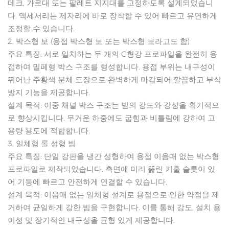
데크, 가로대 또는 팔레트 지지대를 고정하도록 설계되었습니
다. 액세서리는 제자리에 바로 장착할 수 있어 빠르고 유연하게
조정할 수 있습니다.
2. 박스형 보 (용접 박스형 보 또는 박스형 보라고도 함)
주요 특징: 서로 일치하는 두 개의 C형강 프로파일을 완전히 용
접하여 밀폐형 박스 구조를 형성합니다. 용접 부위는 내구성이
뛰어난 주황색 분체 도장으로 완벽하게 마감되어 깔끔하고 부식
방지 기능을 제공합니다.
설계 목적: 이중 채널 박스 구조는 빔의 강도와 강성을 획기적으
로 향상시킵니다. 무거운 하중에도 굽힘과 비틀림에 강하여 고
용량 용도에 적합합니다.
3. 일체형 롤 성형 빔
주요 특징: 단일 강판을 냉간 성형하여 용접 이음매 없는 박스형
프로파일로 제작되었습니다. 측면에 미리 뚫린 키홀 슬롯이 있
어 기둥에 빠르고 안전하게 연결할 수 있습니다.
설계 목적: 이음매 없는 일체형 설계로 용접으로 인한 약점을 제
거하여 균일하게 강한 빔을 구현합니다. 이를 통해 강도, 설치 용
이성 및 장기적인 내구성을 균형 있게 제공합니다.