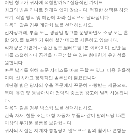
어떤 창고가 귀사에 적합할까요? 실용적인 가이드
최고의 빔은 하나로 정해져 있지 않습니다. 적절한 선택은 하중
크기, 작업 방식 및 예산에 따라 전적으로 달라집니다.
다음과 같은 경우 계단형 보를 선택하십시오.
전자상거래, 부품 또는 경공업 창고를 운영하면서 소량 또는 혼
합 SKU를 보관하기 위해 철망 데크를 사용하고 있습니다.
적재량은 가볍거나 중간 정도(팔레트당 1톤 이하)이며, 선반 높
이를 조절하거나 공간을 재구성할 수 있는 최대한의 유연성을
원합니다.
빠른 납기를 위해 표준 사이즈를 바로 구할 수 있고, 비용 효율적
이며, 신속하고 경제적인 솔루션이 필요합니다.
계단형 빔은 당사의 수출 주문에서 꾸준히 사랑받는 제품으로,
북미, 유럽 및 동남아시아 전역의 중소형 창고에 널리 사용됩니
다.
다음과 같은 경우 박스형 보를 선택하십시오.
건축 자재, 철물 또는 대형 자동차 부품과 같이 팔레트당 1.5톤
이상의 무거운 물품을 보관합니다.
귀사의 시설은 지게차 통행량이 많으므로 빔의 휨이나 변형을