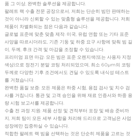
품 그 이상, 완벽한 솔루션을 제공합니다.
팔레트 랙 수출 전문 공장으로서, 저희는 단순히 빔만 판매하는
것이 아니라 신뢰할 수 있는 맞춤형 솔루션을 제공합니다. 저희
제품이 차별화되는 점은 다음과 같습니다.
글로벌 표준에 맞춘 맞춤 제작: 미국, 유럽 연합 또는 기타 표준
사양을 따르시더라도, 기존 기둥 및 하중 요구 사항에 맞춰 빔 길
이, 두께, 후크 간격 및 마감을 조정할 수 있습니다.
프리미엄 표면 마감: 모든 빔은 표준 오렌지색(또는 사용자 지정
색상)으로 정전기 분말 코팅 처리되었으며, 최소 60μm의 코팅
두께로 다양한 기후 조건에서도 견딜 수 있도록 내식성 테스트
를 거쳤습니다.
완벽한 품질 보증: 모든 제품은 하중 시험, 용접 검사 및 치수 검
사를 거칩니다. 통관 및 고객 승인을 위해 재료 인증서와 하중 용
량 시험 보고서를 제공합니다.
수출 전 과정 지원: 제품 선정 및 견적부터 포장 및 배송 준비까
지, 저희 팀이 모든 세부 사항을 처리해 드리므로 고객님은 사업
성장에만 집중하실 수 있습니다.
적합한 팔레트 랙 빔을 선택하는 것은 단순히 제품을 고르는 것