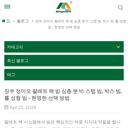
집
블로그
장쑤 정마오 팔레트 랙 빔 심층 분석: 스텝 빔, 박스 빔, 롤 성형
빔 - 현명한 선택 방법
카테고리
최신 블로그
태그
장쑤 정마오 팔레트 랙 빔 심층 분석: 스텝 빔, 박스 빔,
롤 성형 빔 - 현명한 선택 방법
Apr 22, 2026
팔레트 랙 시스템에서 빔은 핵심적인 하중 지지대 역할을 합니