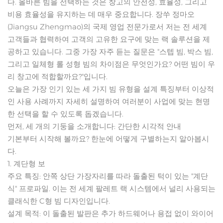
다. 올바른 빔을 선택하는 것은 창고의 안전성, 효율성, 그리고
비용 효율성을 유지하는 데 매우 중요합니다. 장쑤 정마오
(Jiangsu Zhengmao)의 국제 영업 전문가로서 저는 전 세계
고객들과 협력하여 고객의 고유한 요구에 맞는 랙 솔루션을 제
공하고 있습니다. 그중 가장 자주 듣는 질문은 "스텝 빔, 박스 빔,
그리고 일체형 롤 성형 빔의 차이점은 무엇인가요? 어떤 빔이 우
리 창고에 적합할까요?"입니다.
오늘은 가장 인기 있는 세 가지 빔 유형을 설계 특징부터 이상적
인 사용 사례까지 자세히 설명하여 여러분이 사업에 맞는 현명
한 선택을 할 수 있도록 돕겠습니다.
먼저, 세 개의 기둥을 소개합니다: 간단한 시각적 안내
기본부터 시작해 볼까요? 한눈에 어떻게 구별하는지 알아봅시
다.
1. 계단형 보
주요 특징: 안쪽 상단 가장자리를 따라 돌출된 턱이 있는 "계단
식" 프로파일. 이는 전 세계 팔레트 랙 시스템에서 널리 사용되는
클래식한 C형 빔 디자인입니다.
설계 목적: 이 돌출된 발판은 추가 하드웨어나 용접 없이 와이어