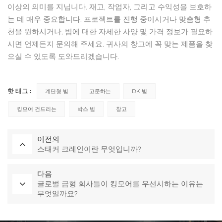
이상의 의미를 지닙니다. 재고, 작업자, 그리고 수익성을 보호하
는 데 매우 중요합니다. 프로젝트를 진행 중이시거나 맞춤형 추
천을 원하시거나, 빔에 대한 자세한 사양 및 가격 정보가 필요하
시면 언제든지 문의해 주세요. 귀사의 창고에 꼭 맞는 제품을 찾
으실 수 있도록 도와드리겠습니다.
핫 태그 :
계단형 빔
고문하는
DK 빔
킹모어 건드리는
박스 빔
창고
이전의
스태커 크레인이란 무엇입니까?
다음
글로벌 금형 회사들이 킹모어를 우선시하는 이유는
무엇일까요?