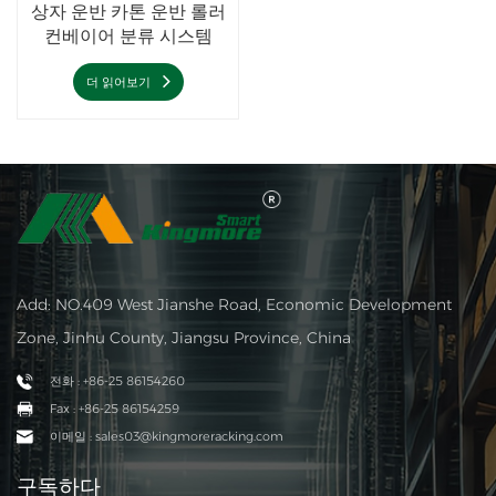
상자 운반 카톤 운반 롤러
컨베이어 분류 시스템
더 읽어보기
Add: NO.409 West Jianshe Road, Economic Development
Zone, Jinhu County, Jiangsu Province, China
전화 : +86-25 86154260
Fax : +86-25 86154259
이메일 : sales03@kingmoreracking.com
구독하다